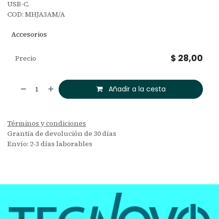
USB-C.
COD: MHJA3AM/A
Accesorios
$
28,00
Precio
Añadir a la cesta
Términos y condiciones
Grantía de devolución de 30 días
Envío: 2-3 días laborables