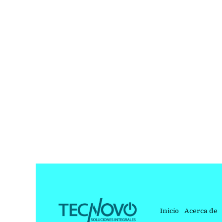
Inicio
Acerca de