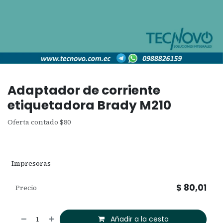
Adaptador de corriente
etiquetadora Brady M210
Oferta contado $80
Impresoras
$
80,01
Precio
Añadir a la cesta