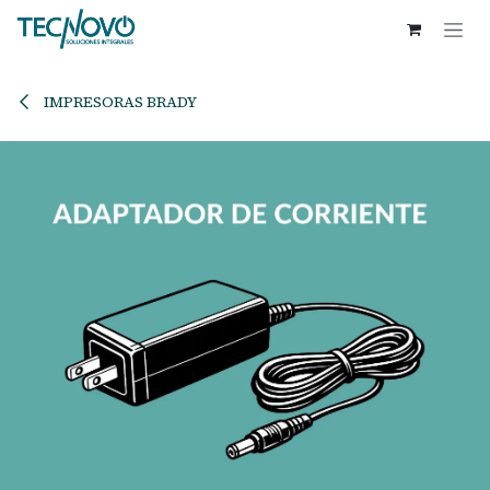
Ir al contenido
IMPRESORAS BRADY