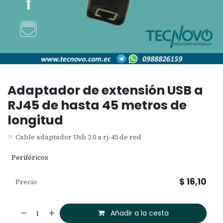
Adaptador de extensión USB a
RJ45 de hasta 45 metros de
longitud
☞ Cable adaptador Usb 2.0 a rj-45 de red
Periféricos
$
16,10
Precio
Añadir a la cesta