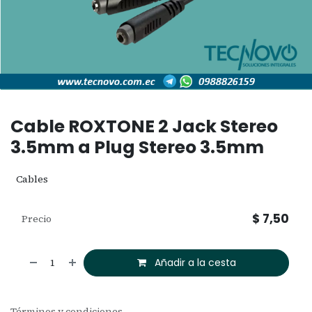
Cable ROXTONE 2 Jack Stereo
3.5mm a Plug Stereo 3.5mm
Cables
$
7,50
Precio
Añadir a la cesta
Términos y condiciones