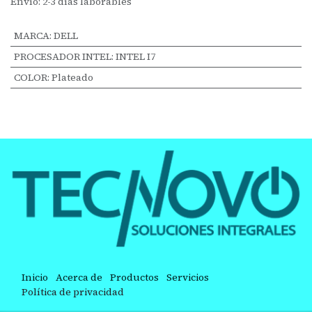
Envío: 2-3 días laborables
MARCA
:
DELL
PROCESADOR INTEL
:
INTEL I7
COLOR
:
Plateado
Inicio
Acerca de
Productos
Servicios
Política de privacidad