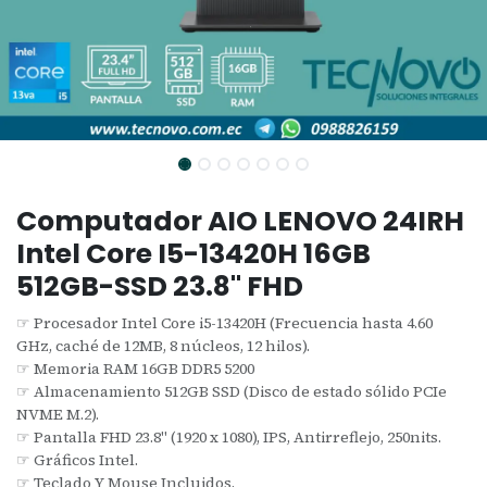
Computador AIO LENOVO 24IRH
Intel Core I5-13420H 16GB
512GB-SSD 23.8" FHD
☞ Procesador Intel Core i5-13420H (Frecuencia hasta 4.60
GHz, caché de 12MB, 8 núcleos, 12 hilos).
☞ Memoria RAM 16GB DDR5 5200
☞ Almacenamiento 512GB SSD (Disco de estado sólido PCIe
NVME M.2).
☞ Pantalla FHD 23.8" (1920 x 1080), IPS, Antirreflejo, 250nits.
☞ Gráficos Intel.
☞ Teclado Y Mouse Incluidos.