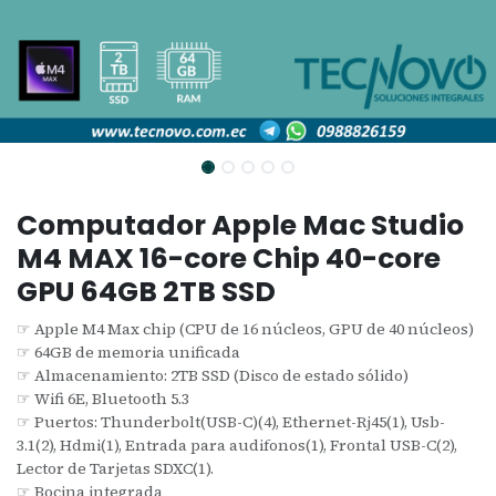
Computador Apple Mac Studio
M4 MAX 16-core Chip 40-core
GPU 64GB 2TB SSD
☞ Apple M4 Max chip (CPU de 16 núcleos, GPU de 40 núcleos)
☞ 64GB de memoria unificada
☞ Almacenamiento: 2TB SSD (Disco de estado sólido)
☞ Wifi 6E, Bluetooth 5.3
☞ Puertos: Thunderbolt(USB-C)(4), Ethernet-Rj45(1), Usb-
3.1(2), Hdmi(1), Entrada para audifonos(1), Frontal USB-C(2),
Lector de Tarjetas SDXC(1).
☞ Bocina integrada