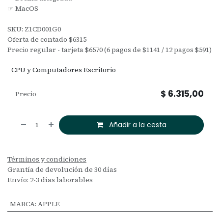
☞ MacOS
SKU: Z1CD001G0
Oferta de contado $6315
Precio regular - tarjeta $6570 (6 pagos de $1141 / 12 pagos $591)
CPU y Computadores Escritorio
$
6.315,00
Precio
Añadir a la cesta
Términos y condiciones
Grantía de devolución de 30 días
Envío: 2-3 días laborables
MARCA
:
APPLE