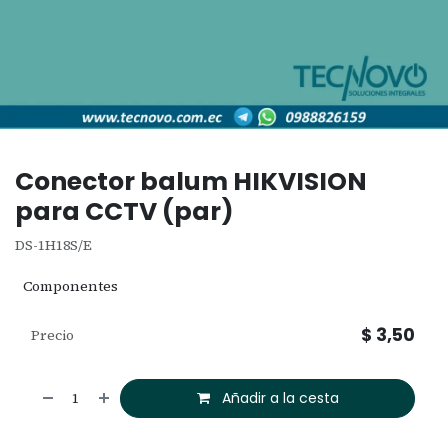
Conector balum HIKVISION
para CCTV (par)
DS-1H18S/E
Componentes
$
3,50
Precio
Añadir a la cesta