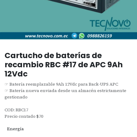
Cartucho de baterías de
recambio RBC #17 de APC 9Ah
12Vdc
☞ Batería reemplazable 9Ah 12Vdc para Back-UPS APC
☞ Batería nueva enviada desde un almacén estrictamente
gestionado
COD: RBC17
Precio contado $70
Energía