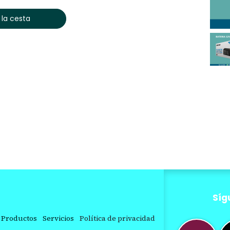
 la cesta
Síg
Productos
Servicios
Política de privacidad