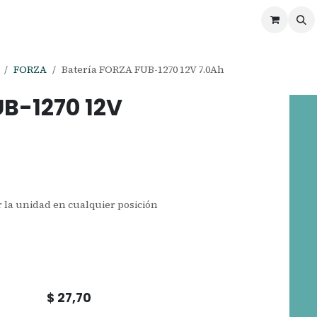
ontáctenos
Ofertas
Servicios de Odoo
FORZA
Batería FORZA FUB-1270 12V 7.0Ah
UB-1270 12V
 la unidad en cualquier posición
$
27,70