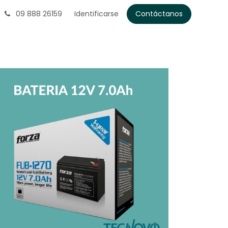
09 888 26159
Identificarse
Contáctanos