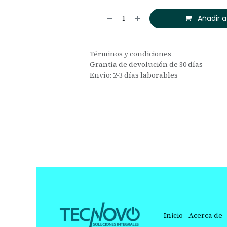
Añadir a
Términos y condiciones
Grantía de devolución de 30 días
Envío: 2-3 días laborables
Inicio
Acerca de