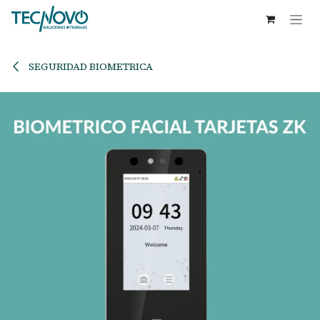
Ir al contenido
SEGURIDAD BIOMETRICA