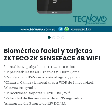
Biométrico facial y tarjetas
ZKTECO ZK SENSEFACE 4B WIFI
*Pantalla: 4.3 pulgadas TFT TACTIL a color.
*Capacidad: Hasta 6000 rostros y 8000 tarjetas.
*Certificación IP65, resistente al agua y polvo
*Cámara: Cámara binocular con WDR de 1 megapíxel.
*Altavoz integrado.
*Conectividad: Soporta TCP/IP, USB, Wifi.
*Velocidad de Reconocimiento a 0.35 segundos.
*Alimentación: Fuente de 12V DC / 3A