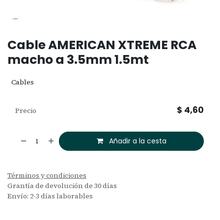
Cable AMERICAN XTREME RCA
macho a 3.5mm 1.5mt
Cables
$
4,60
Precio
Añadir a la cesta
Términos y condiciones
Grantía de devolución de 30 días
Envío: 2-3 días laborables