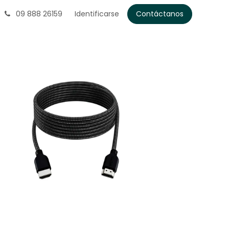
09 888 26159
Identificarse
Contáctanos