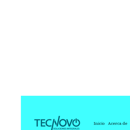
Inicio
Acerca de