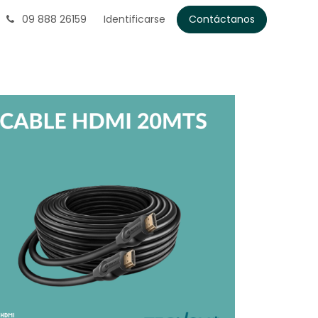
09 888 26159
Identificarse
Contáctanos