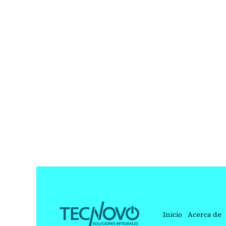
Inicio
Acerca de