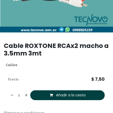
Cable ROXTONE RCAx2 macho a
3.5mm 3mt
Cables
$
7,50
Precio
Añadir a la cesta
Términos y condiciones