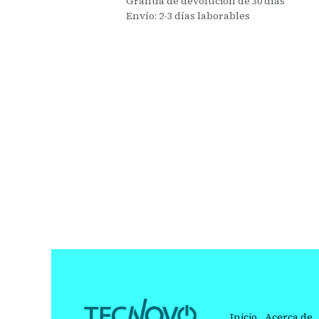
Grantía de devolución de 30 días
Envío: 2-3 días laborables
Inicio
Acerca de