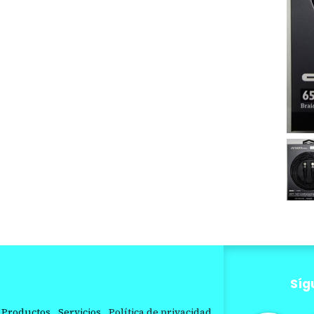
Síg
Productos
Servicios
Política de privacidad