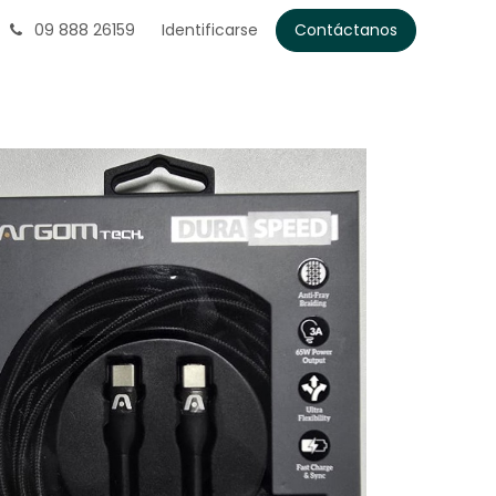
09 888 26159
Identificarse
Contáctanos