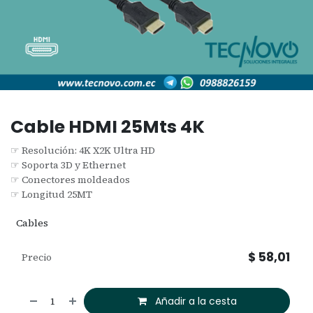
Cable HDMI 25Mts 4K
☞ Resolución: 4K X2K Ultra HD
☞ Soporta 3D y Ethernet
☞ Conectores moldeados
☞ Longitud 25MT
Cables
$
58,01
Precio
Añadir a la cesta