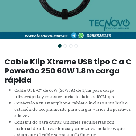
Cable Klip Xtreme USB tipo C a C
PowerGo 250 60W 1.8m carga
rápida
Cable USB-C® de 60W (20V/3A) de 1,8m para carga
ultrarrápida y transferencia de datos a 480Mbps.
Conéctalo a tu smartphone, tablet o incluso a un hub o
estación de acoplamiento para cargar varios dispositivos
a la vez.
Construido para durar. Uniones recubiertas con
material de alta resistencia y cabezales metálicos que
evitan que el cable se rompa fácilmente.