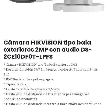
Cámara HIKVISION tipo bala
exteriores 2MP con audio DS-
2CE10DF0T-LPFS
* Cámara HIKVISION tipo Tubo Exteriores 2MP
* Resolución 1080p 24/7. Imágenes a color 24/7 con apertura
F1.0
* IP67 Resistente a polvo y agua
* Tipo análoga
* Lente focal fija de 2,8 mm y 3,6 mm
* Hasta 20 m de distancia de luz blanca para imágenes
nocturnas brillantes
* Hasta 20 m de distancia infrarroja para imágenes nocturnas