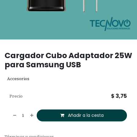
Cargador Cubo Adaptador 25W
para Samsung USB
Accesorios
$
3,75
Precio
Añadir a la cesta
Términos y condiciones