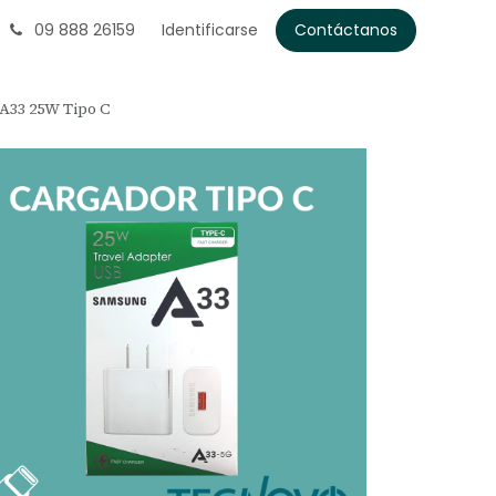
09 888 26159
Identificarse
Contáctanos
A33 25W Tipo C