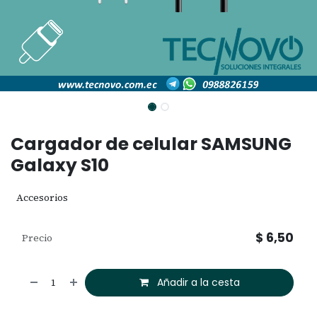
Cargador de celular SAMSUNG
Galaxy S10
Accesorios
$
6,50
Precio
Añadir a la cesta