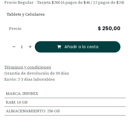
Precio Regular - Tarjeta $260 (6 pagos de $46 / 12 pagos de $24)
Tablets y Celulares
$
250,00
Precio
Añadir a la cesta
Términos y condiciones
Grantía de devolución de 30 días
Envío: 2-3 días laborables
MARCA
:
INFINIX
RAM
:
16 GB
ALMACENAMIENTO
:
256 GB