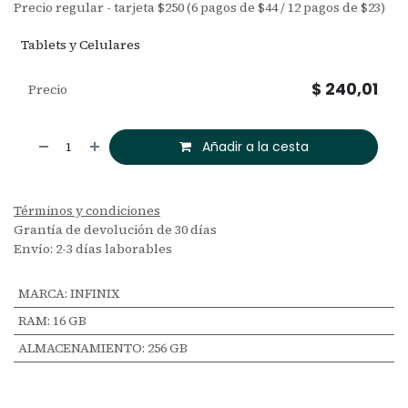
Precio regular - tarjeta $250 (6 pagos de $44 / 12 pagos de $23)
Tablets y Celulares
$
240,01
Precio
Añadir a la cesta
Términos y condiciones
Grantía de devolución de 30 días
Envío: 2-3 días laborables
MARCA
:
INFINIX
RAM
:
16 GB
ALMACENAMIENTO
:
256 GB