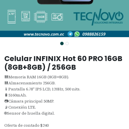
Celular INFINIX Hot 60 PRO 16GB
(8GB+8GB) / 256GB
💾Memoria RAM 16GB (8GB+8GB).
💾Almacenamiento 256GB.
📱Pantalla 6.78" IPS LCD, 120Hz, 500 nits.
🔋5160mAh.
📷Cámara principal 50MP.
📡Conexión LTE.
🌐Sensor de huella digital.
Oferta de contado $240