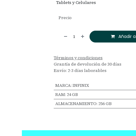
Tablets y Celulares
Precio
Añadir a
Términos y condiciones
Grantía de devolución de 30 días
Envío: 2-3 días laborables
MARCA
:
INFINIX
RAM
:
24 GB
ALMACENAMIENTO
:
256 GB