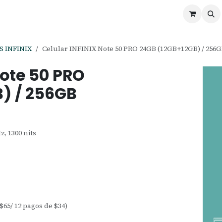
ontáctenos
Ofertas
Servicios de Odoo
 INFINIX
Celular INFINIX Note 50 PRO 24GB (12GB+12GB) / 256
Note 50 PRO
) / 256GB
z, 1300 nits
 $65/ 12 pagos de $34)