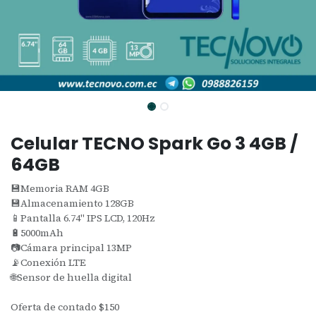
Celular TECNO Spark Go 3 4GB /
64GB
💾Memoria RAM 4GB
💾Almacenamiento 128GB
📱Pantalla 6.74" IPS LCD, 120Hz
🔋5000mAh
📷Cámara principal 13MP
📡Conexión LTE
🌐Sensor de huella digital
Oferta de contado $150