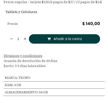
Precio regular - tarjeta $155 (6 pagos de $27 / 12 pagos de $14)
Tablets y Celulares
$
140,00
Precio
Añadir a la cesta
Términos y condiciones
Grantía de devolución de 30 días
Envío: 2-3 días laborables
MARCA
:
TECNO
RAM
:
4 GB
ALMACENAMIENTO
:
64 GB