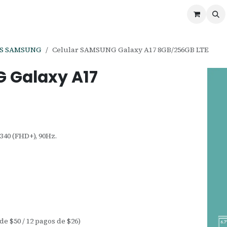
ontáctenos
Ofertas
Servicios de Odoo
S SAMSUNG
Celular SAMSUNG Galaxy A17 8GB/256GB LTE
 Galaxy A17
340 (FHD+), 90Hz.
 de $50 / 12 pagos de $26)