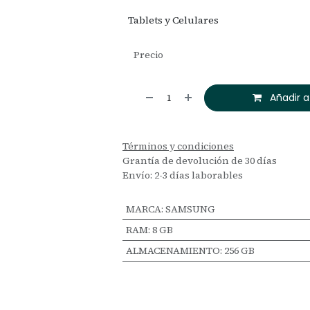
Tablets y Celulares
Precio
Añadir a
Términos y condiciones
Grantía de devolución de 30 días
Envío: 2-3 días laborables
MARCA
:
SAMSUNG
RAM
:
8 GB
ALMACENAMIENTO
:
256 GB