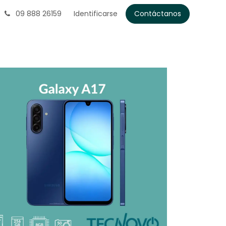
09 888 26159
Identificarse
Contáctanos