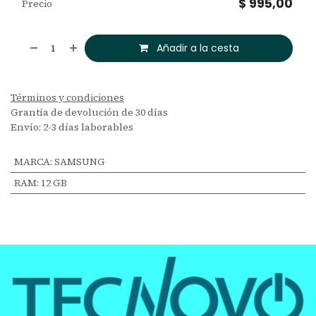
$
995,00
Precio
Añadir a la cesta
Términos y condiciones
Grantía de devolución de 30 días
Envío: 2-3 días laborables
MARCA
:
SAMSUNG
RAM
:
12 GB