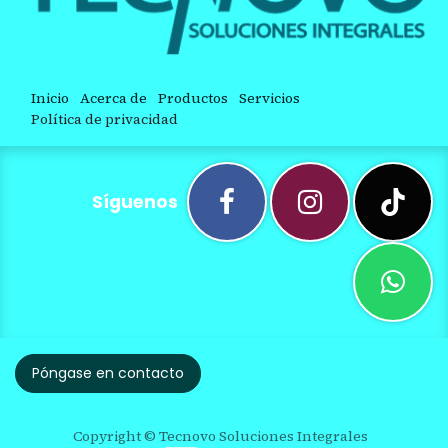
Inicio
Acerca de
Productos
Servicios
Política de privacidad
Síguenos
Póngase en contacto
Copyright © Tecnovo Soluciones Integrales