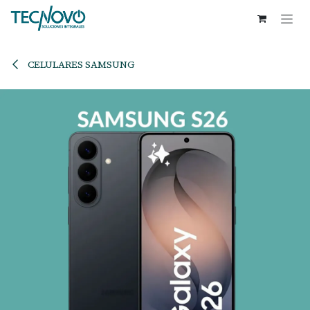
Ir al contenido
CELULARES SAMSUNG