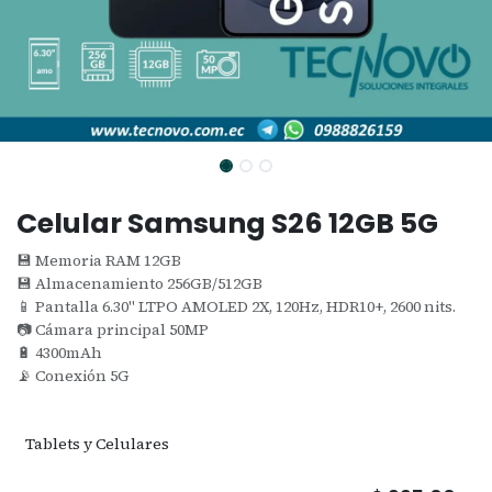
Celular Samsung S26 12GB 5G
💾 Memoria RAM 12GB
💾 Almacenamiento 256GB/512GB
📱 Pantalla 6.30" LTPO AMOLED 2X, 120Hz, HDR10+, 2600 nits.
📷 Cámara principal 50MP
🔋 4300mAh
📡 Conexión 5G
Tablets y Celulares