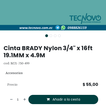
Cinta BRADY Nylon 3/4" x 16ft
19.1MM x 4.9M
cod: M21-750-499
Accesorios
$
55,00
Precio
Añadir a la cesta