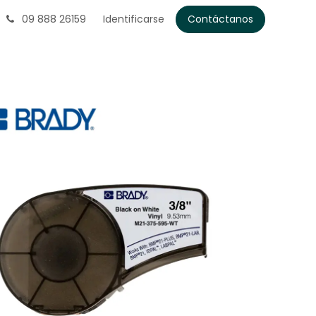
09 888 26159
Identificarse
Contáctanos