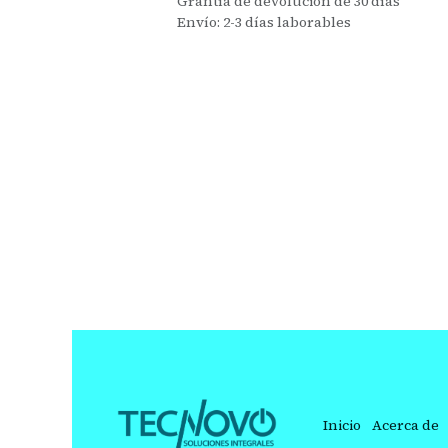
Grantía de devolución de 30 días
Envío: 2-3 días laborables
Inicio
Acerca de