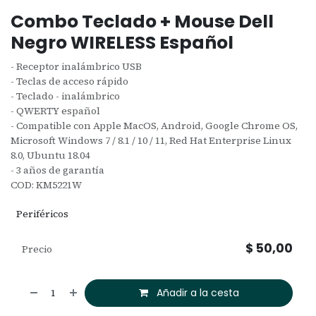
Combo Teclado + Mouse Dell
Negro WIRELESS Español
- Receptor inalámbrico USB
- Teclas de acceso rápido
- Teclado - inalámbrico
- QWERTY español
- Compatible con Apple MacOS, Android, Google Chrome OS,
Microsoft Windows 7 / 8.1 / 10 / 11, Red Hat Enterprise Linux
8.0, Ubuntu 18.04
- 3 años de garantía
COD: KM5221W
Periféricos
$
50,00
Precio
Añadir a la cesta