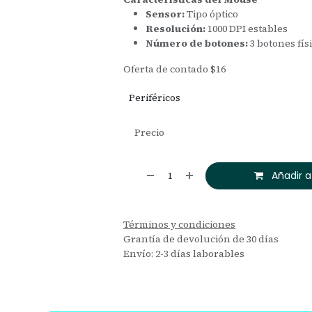
Sensor:
Tipo óptico
Resolución:
1000 DPI estables
Número de botones:
3 botones fís
Oferta de contado $16
Periféricos
Precio
Añadir a
Términos y condiciones
Grantía de devolución de 30 días
Envío: 2-3 días laborables