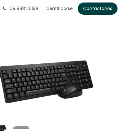
09 888 26159
Identificarse
Contáctanos