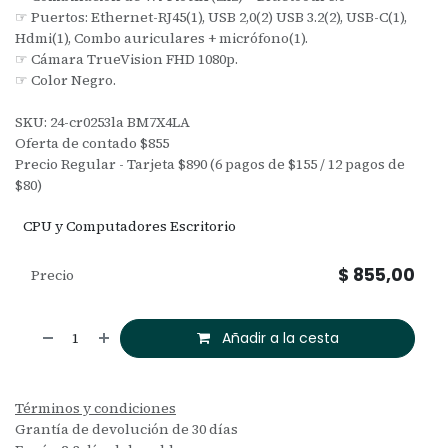
☞ Puertos: Ethernet-RJ45(1), USB 2,0(2) USB 3.2(2), USB-C(1),
Hdmi(1), Combo auriculares + micrófono(1).
☞ Cámara TrueVision FHD 1080p.
☞ Color Negro.
SKU: 24-cr0253la BM7X4LA
Oferta de contado $855
Precio Regular - Tarjeta $890 (6 pagos de $155 / 12 pagos de
$80)
CPU y Computadores Escritorio
$
855,00
Precio
Añadir a la cesta
Términos y condiciones
Grantía de devolución de 30 días