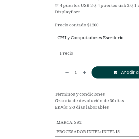
☞ 4 puertos USB 2.0, 4 puertos usb 3.0, 1 
DisplayPort
Precio contado $1200
CPU y Computadores Escritorio
Precio
Añadir a
Términos y condiciones
Grantía de devolución de 30 días
Envío: 2-3 días laborables
MARCA
:
SAT
PROCESADOR INTEL
:
INTEL I5