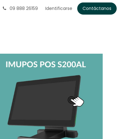
09 888 26159
Identificarse
Contáctanos