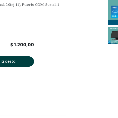
usb2.0(rj-11), Puerto COM, Serial, 1
$
1.200,00
 la cesta