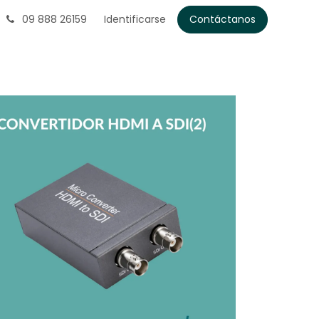
09 888 26159
Identificarse
Contáctanos