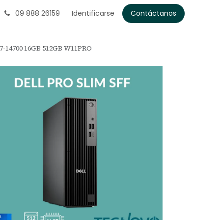
09 888 26159
Identificarse
Contáctanos
I7-14700 16GB 512GB W11PRO