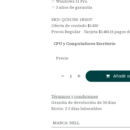
☞ Windows 11 Pro
☞ 3 años de garantía
SKU: QCS1250 1N5GV
Oferta de contado $1430
Precio Regular - Tarjeta $1485 (6 pagos d
CPU y Computadores Escritorio
Precio
Añadir a
Términos y condiciones
Grantía de devolución de 30 días
Envío: 2-3 días laborables
MARCA
:
DELL