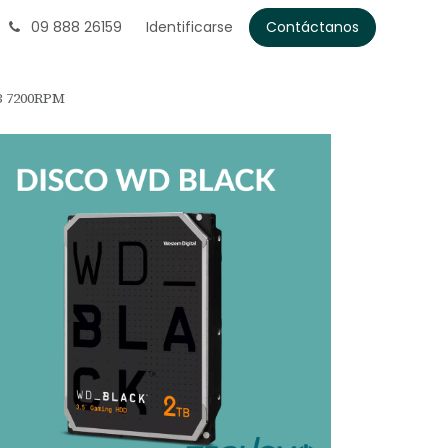
09 888 26159
Identificarse
Contáctanos
B 7200RPM