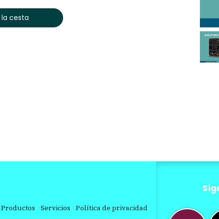
 la cesta
Síg
Productos
Servicios
Política de privacidad