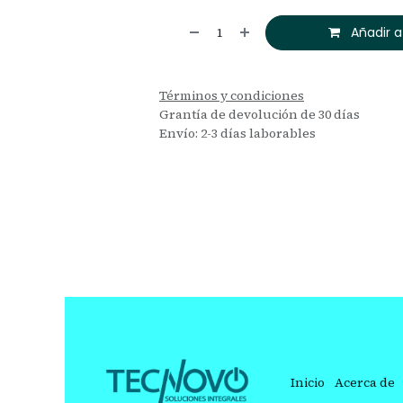
Añadir a
Términos y condiciones
Grantía de devolución de 30 días
Envío: 2-3 días laborables
Inicio
Acerca de