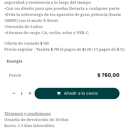
seguridad y resistencia a lo largo del tiempo.
•Con un diseño para que puedas llevarla a cualquier parte.
•Evita la sobrecarga de los aparatos de gran potencia (hasta
2400W) con el modo X-Boost.
•Garantía de 5 años
•4 formas de carga: CA, coche, solar y USB-C.
Oferta de contado $760
Precio regular - Tarjeta $790 (6 pagos de $138 / 12 pagos de $71)
Energía
$
760,00
Precio
Añadir a la cesta
Términos y condiciones
Grantía de devolución de 30 días
Envío: 2-3 días laborables