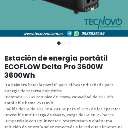
Estación de energía portátil
ECOFLOW Delta Pro 3600W
3600Wh
•La primera batería portátil para el hogar diseñada para
energía de reserva doméstica
•Potencia 3600W con pico de 7200W, capacidad de 3600Wh
ampliable hasta 25000Wh.
•Salida de CA de 3600 W a 7200 W para el 99 % de los aparatos
•Increíble multicarga de 6500 W, carga de CA en 2,7 horas
•Emparéjalo con un inversor PowerStream y obtén una
solución de energía solar conectada a la red que alimenta tu