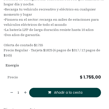
hogar día y noche.
•Recarga tu vehículo recreativo y eléctrico en cualquier
momento y lugar
•Pionera en el sector: recarga en miles de estaciones para
vehículos eléctricos de todo el mundo
•La batería LFP de larga duración resiste hasta 10 años
•Dos años de garantía.
Oferta de contado $1755
Precio Regular - Tarjeta $1825 (6 pagos de $317 / 12 pagos de
$165)
Energía
$
1.755,00
Precio
Añadir a la cesta