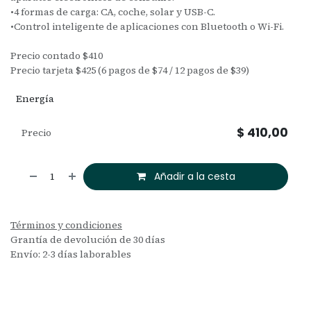
•4 formas de carga: CA, coche, solar y USB-C.
•Control inteligente de aplicaciones con Bluetooth o Wi-Fi.
Precio contado $410
Precio tarjeta $425 (6 pagos de $74 / 12 pagos de $39)
Energía
$
410,00
Precio
Añadir a la cesta
Términos y condiciones
Grantía de devolución de 30 días
Envío: 2-3 días laborables