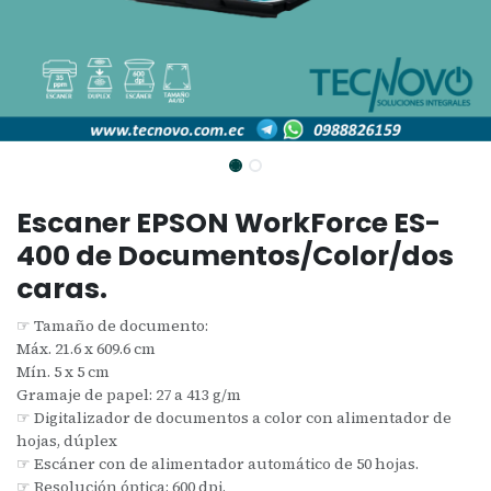
Escaner EPSON WorkForce ES-
400 de Documentos/Color/dos
caras.
☞ Tamaño de documento:
Máx. 21.6 x 609.6 cm
Mín. 5 x 5 cm
Gramaje de papel: 27 a 413 g/m
☞ Digitalizador de documentos a color con alimentador de
hojas, dúplex
☞ Escáner con de alimentador automático de 50 hojas.
☞ Resolución óptica: 600 dpi.