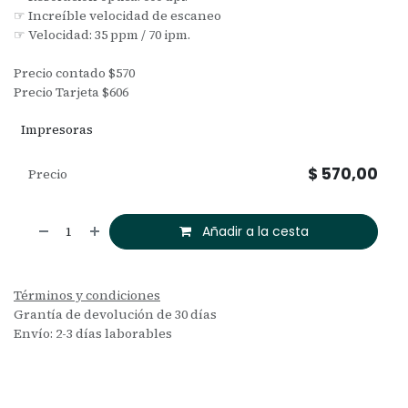
☞ Increíble velocidad de escaneo
☞ Velocidad: 35 ppm / 70 ipm.
Precio contado $570
Precio Tarjeta $606
Impresoras
$
570,00
Precio
Añadir a la cesta
Términos y condiciones
Grantía de devolución de 30 días
Envío: 2-3 días laborables