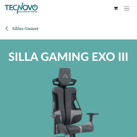
Ir al contenido
Sillas Gamer