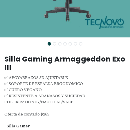
Silla Gaming Armaggeddon Exo
III
✅ APOYABRAZOS 3D AJUSTABLE
✅ SOPORTE DE ESPALDA ERGONOMICO
✅ CUERO VEGANO
✅ RESISTENTE A ARAÑASOS Y SUCIEDAD
COLORES: HONEY/NAUTICAL/SALT
Oferta de contado $265
Silla Gamer