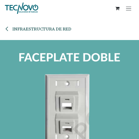
Ir al contenido
INFRAESTRUCTURA DE RED