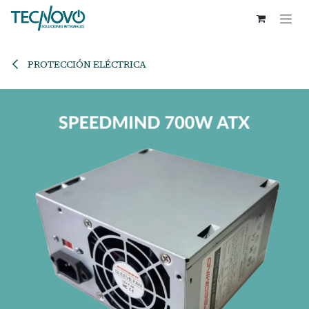
Ir al contenido
PROTECCIÓN ELÉCTRICA