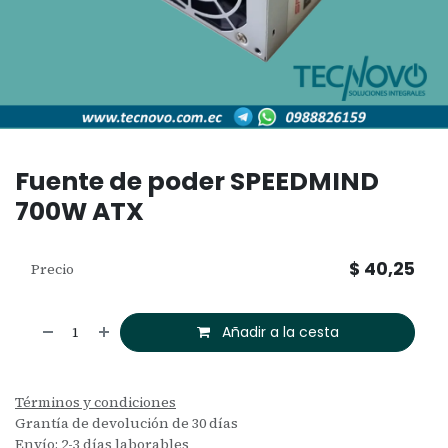
Fuente de poder SPEEDMIND
700W ATX
$
40,25
Precio
Añadir a la cesta
Términos y condiciones
Grantía de devolución de 30 días
Envío: 2-3 días laborables