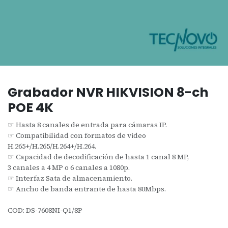
Grabador NVR HIKVISION 8-ch
POE 4K
☞ Hasta 8 canales de entrada para cámaras IP.
☞ Compatibilidad con formatos de video
H.265+/H.265/H.264+/H.264.
☞ Capacidad de decodificación de hasta 1 canal 8 MP,
3 canales a 4 MP o 6 canales a 1080p.
☞ Interfaz Sata de almacenamiento.
☞ Ancho de banda entrante de hasta 80Mbps.
COD: DS-7608NI-Q1/8P