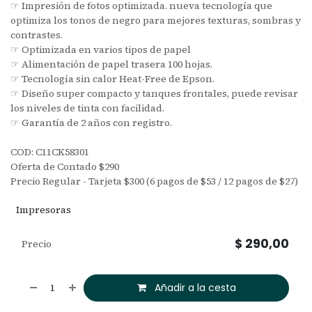
☞ Impresión de fotos optimizada. nueva tecnología que
optimiza los tonos de negro para mejores texturas, sombras y
contrastes.
☞ Optimizada en varios tipos de papel
☞ Alimentación de papel trasera 100 hojas.
☞ Tecnología sin calor Heat-Free de Epson.
☞ Diseño super compacto y tanques frontales, puede revisar
los niveles de tinta con facilidad.
☞ Garantía de 2 años con registro.
COD: C11CK58301
Oferta de Contado $290
Precio Regular - Tarjeta $300 (6 pagos de $53 / 12 pagos de $27)
Impresoras
$
290,00
Precio
Añadir a la cesta