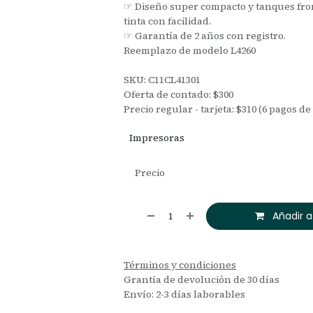
☞ Diseño super compacto y tanques fron
tinta con facilidad.
☞ Garantía de 2 años con registro.
Reemplazo de modelo L4260
SKU: C11CL41301
Oferta de contado: $300
Precio regular - tarjeta: $310 (6 pagos de
Impresoras
Precio
Añadir a
Términos y condiciones
Grantía de devolución de 30 días
Envío: 2-3 días laborables