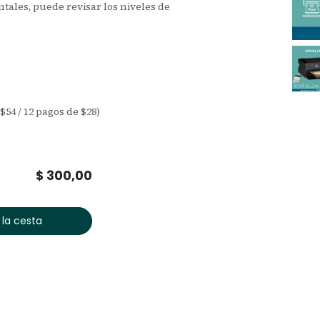
tales, puede revisar los niveles de
 $54 / 12 pagos de $28)
$
300,00
 la cesta