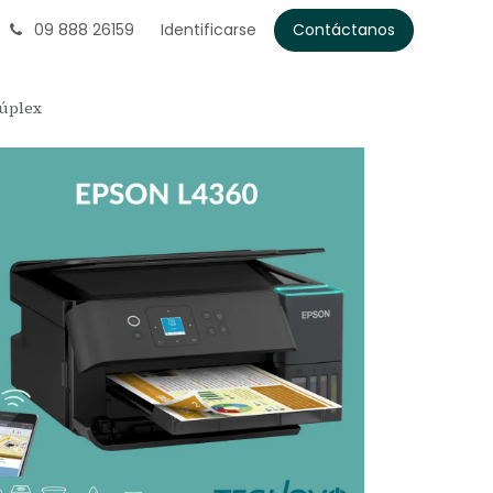
09 888 26159
Identificarse
Contáctanos
Dúplex