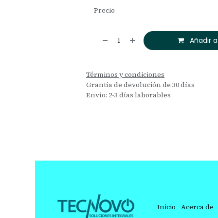
Precio
Añadir a
Términos y condiciones
Grantía de devolución de 30 días
Envío: 2-3 días laborables
Inicio
Acerca de