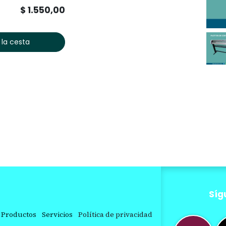
$
1.550,00
 la cesta
Síg
Productos
Servicios
Política de privacidad