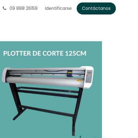
09 888 26159
Identificarse
Contáctanos