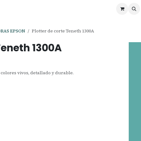
ontáctenos
Ofertas
Servicios de Odoo
ORAS EPSON
Plotter de corte Teneth 1300A
 Teneth 1300A
olores vivos, detallado y durable.