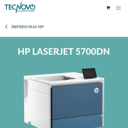
Ir al contenido
IMPRESORAS HP