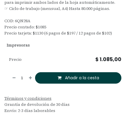
para imprimir ambos lados de la hoja automáticamente.
☞ Ciclo de trabajo (mensual, A4) Hasta 80.000 páginas.
COD: 6QN28A
Precio contado: $1085
Precio tarjeta: $1130 (6 pagos de $197 / 12 pagos de $102)
Impresoras
$
1.085,00
Precio
Añadir a la cesta
Términos y condiciones
Grantía de devolución de 30 días
Envío: 2-3 días laborables